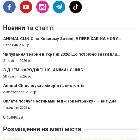
Новини та статті
ANIMAL CLINIC на Княжому Затоні, 9 ПЕРЕЇХАВ НА НОВУ АДРЕСУ - тепер ми ще ближче до вас!
5 травня 2026 р.
Чипування тварин в Україні 2026: що потрібно знати власникам
21 квітня 2026 р.
З ДНЕМ НАРОДЖЕННЯ, ANIMAL CLINIC
20 квітня 2026 р.
Animal Clinic шукає лікарів і асистентів
3 листопада 2025 р.
Оплата послуг частинами від «ПриватБанку» — вигідна пропозиція для клієнтів Animal Clinic
1 жовтня 2025 р.
Ще новини
Розміщення на мапі міста