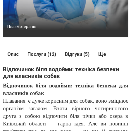
Плазмотерапія
Опис
Послуги (12)
Відгуки (5)
Ще
Відпочинок біля водойми: техніка безпеки
для власників собак
Відпочинок біля водойми: техніка безпеки для
власників собак
Плавання
є дуже корисним для собак, воно зміцнює
організм загалом. Взяти вірного чотириногого
друга з собою відпочити біля річки або озера в
Київській області — гарна ідея. Але ви повинні