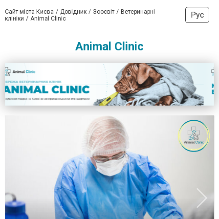
Сайт міста Києва
Довідник
Зоосвіт
Ветеринарні
Рус
клініки
Animal Clinic
Animal Clinic