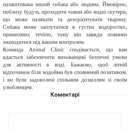
налаштована інший собака або людина. Ймовірно,
поблизу будуть проходити човни або водні скутери,
що може налякати та дезорієнтувати тварину.
Собака може заплутатися в густих водоростях,
принесених течією, тому він завжди повинен
знаходитися під вашим контролем.
Команда Animal Clinic сподівається, що вам
вдасться забезпечити вихованцеві безпечні умови
для активності в воді. Бажаємо, щоб літній
відпочинок біля водойми був сповнений позитивом,
і ви були задоволені спільним дозвіллям зі своїм
улюбленцем.
Коментарі