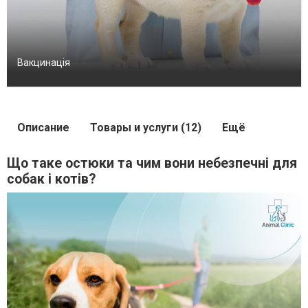
Вакцинація
Описание
Товары и услуги (12)
Ещё
Що таке остюки та чим вони небезпечні для
собак і котів?