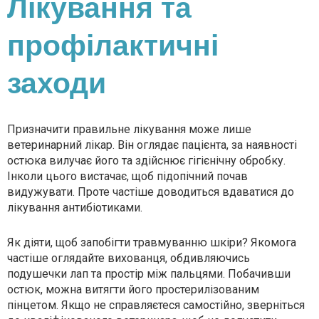
Лікування та
профілактичні
заходи
Призначити правильне лікування може лише
ветеринарний лікар. Він оглядає пацієнта, за наявності
остюка вилучає його та здійснює гігієнічну обробку.
Інколи цього вистачає, щоб підопічний почав
видужувати. Проте частіше доводиться вдаватися до
лікування антибіотиками.
Як діяти, щоб запобігти травмуванню шкіри? Якомога
частіше оглядайте вихованця, обдивляючись
подушечки лап та простір між пальцями. Побачивши
остюк, можна витягти його простерилізованим
пінцетом. Якщо не справляєтеся самостійно, зверніться