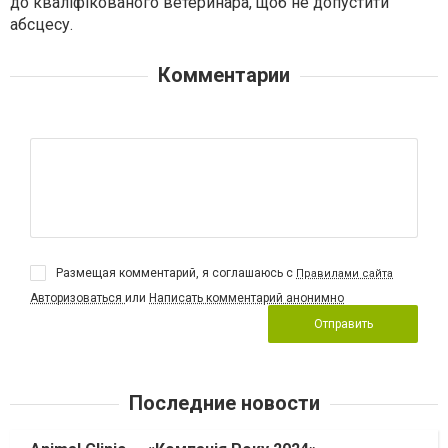
до кваліфікованого ветеринара, щоб не допустити
абсцесу.
Комментарии
Размещая комментарий, я соглашаюсь с
Правилами сайта
Авторизоваться
или
Написать комментарий анонимно
Отправить
Последние новости