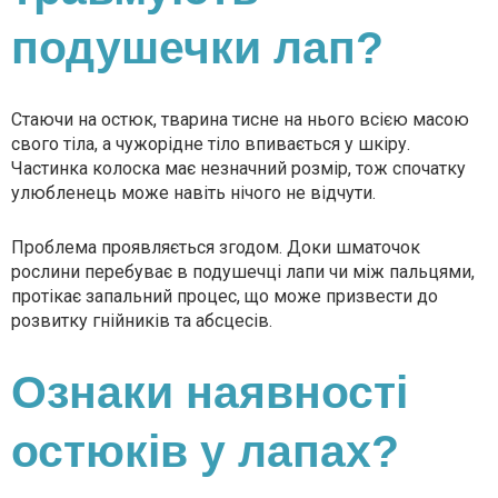
подушечки лап?
Стаючи на остюк, тварина тисне на нього всією масою
свого тіла, а чужорідне тіло впивається у шкіру.
Частинка колоска має незначний розмір, тож спочатку
улюбленець може навіть нічого не відчути.
Проблема проявляється згодом. Доки шматочок
рослини перебуває в подушечці лапи чи між пальцями,
протікає запальний процес, що може призвести до
розвитку гнійників та абсцесів.
Ознаки наявності
остюків у лапах?